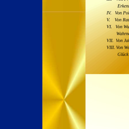
Erkenn
IV.
Von Pol
V.
Von Ra
VI.
Von Wu
Wahrn
VII.
Von Ja
VIII.
Von We
Glück