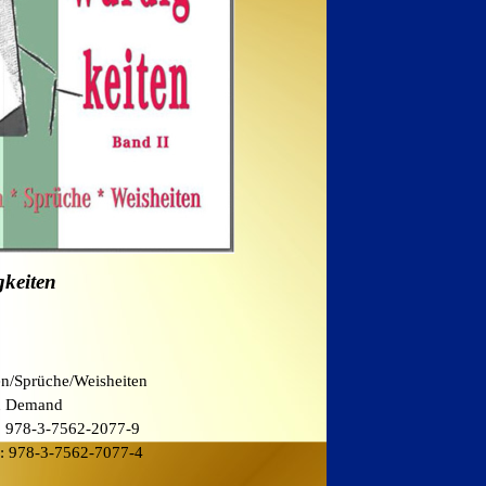
keiten
n/Sprüche/Weisheiten
on Demand
:
978-3-7562-2077-9
k:
978-3-7562-7077-4