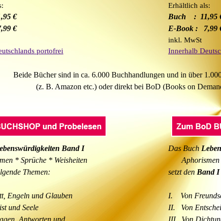
s:
Erhältlich als:
1,95 €
Buch : 1
1,95 
,99 €
E-Book
: 7,99 
inkl. MwSt
utschlands portofrei
Innerhalb Deutsc
Beide Bücher sind in ca. 6.000 Buchhandlungen und in über 1.0
(z. B. Amazon etc.) oder direkt bei BoD (Books on Deman
ebenswürdigkeiten Band I
Das Buch
Leben
en * Sprüche * Weisheiten
Aphorismen *
olgende Themen:
setzt den
Band I
tt, Engeln und Glauben
I.
Von Freundsc
st und Seele
II.
Von Entsche
agen, Antworten und
III.
Von Dichtun