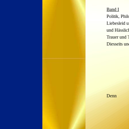
Band I
Politik, Phi
Liebesleid 
und
Hässlic
Trauer
und
Diesseits u
Denn